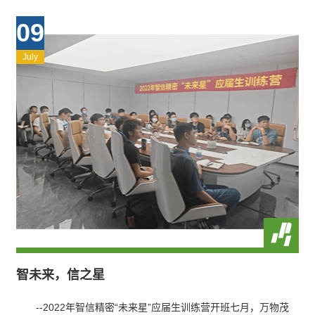
09
July
智未来，信之星
--2022年智信精密“未来星”应届生训练营开班七月，万物茂