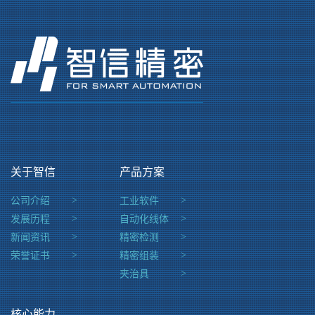
关于智信
产品方案
公司介绍
>
工业软件
>
发展历程
>
自动化线体
>
新闻资讯
>
精密检测
>
荣誉证书
>
精密组装
>
夹治具
>
核心能力