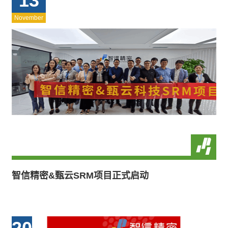
13
November
智信精密&甄云SRM项目正式启动