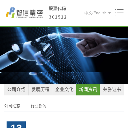
股票代码
中文
/
English
301512
首页
关于智信
产品方案
核心能力
人才引进
公司介绍
发展历程
企业文化
新闻资讯
荣誉证书
联系我们
公司动态
行业新闻