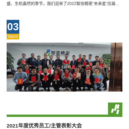
盛、生机盎然的季节，我们迎来了2022智信精密“未来星”应届生
训练营的新同事。人才，是企…
03
March
2021年度优秀员工/主管表彰大会