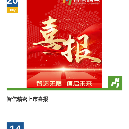
20
July
智信精密上市喜报