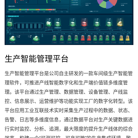
生产智能管理平台
生产智能管理平台是公司自主研发的一款车间级生产智能管
理软件，可推进产线智能数字化和生产端价值链多维度管
理。该平台通过生产管理、数据管理、设备管理、产线监
控、信息展示、运营维护等功能实现工厂的数字化转型。该
平台应用工业互联技术实时采集生产过程中的数据、状态、
告警、日志等多维度信息，通过数据平台对生产关键数据进
行实时监控、分析、追溯，最大限度的提升生产线体的综合