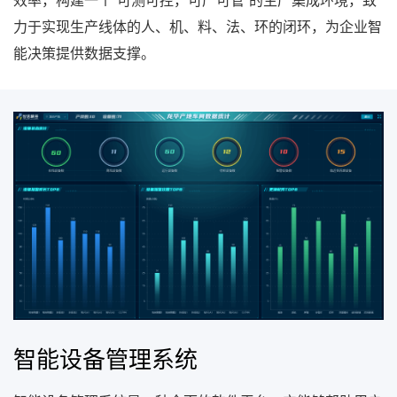
效率，构建一个“可测可控，可产可管”的生产集成环境，致
力于实现生产线体的人、机、料、法、环的闭环，为企业智
能决策提供数据支撑。
智能设备管理系统