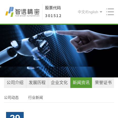
股票代码
中文
/
English
301512
首页
关于智信
产品方案
核心能力
人才引进
公司介绍
发展历程
企业文化
新闻资讯
荣誉证书
联系我们
公司动态
行业新闻