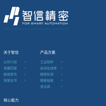
关于智信
产品方案
公司介绍
>
工业软件
>
发展历程
>
自动化线体
>
新闻资讯
>
精密检测
>
荣誉证书
>
精密组装
>
夹治具
>
核心能力