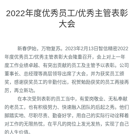
2022年度优秀员工/优秀主管表彰
大会
新春伊始，万物复苏。2023年2月13日
智信精密2022
年度优秀员工/优秀主管表彰大会
隆重召开，会上对上一年
度工作业绩卓越、有突出贡献的员工及主管予以表彰。公司
董事长、总经理等高层领导出席了大会，并为获奖员工颁
奖，感谢获奖员工的辛勤付出，祝贺勉励获奖的员工再接再
厉，再立新功。
在本次受到表彰的员工当中，有爱岗敬业、无私奉献
的老员工，也有积极努力、快速融入团队的后起之秀。他们
脚踏实地、尽职尽责、勤奋好学，用自己的实际行动诠释着
对工作的无限热忱，在平凡的岗位上发光发热，实现了自己
的人生价值。