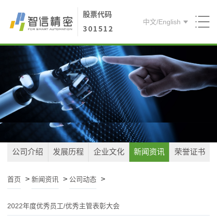
股票代码
中文
/
English
301512
首页
关于智信
产品方案
核心能力
人才引进
公司介绍
发展历程
企业文化
新闻资讯
荣誉证书
联系我们
>
>
>
首页
新闻资讯
公司动态
2022年度优秀员工/优秀主管表彰大会