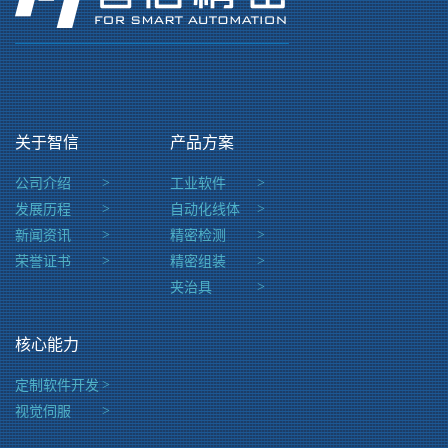
关于智信
产品方案
公司介绍
>
工业软件
>
发展历程
>
自动化线体
>
新闻资讯
>
精密检测
>
荣誉证书
>
精密组装
>
夹治具
>
核心能力
定制软件开发
>
视觉伺服
>