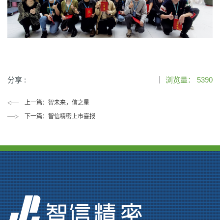
分享 :
浏览量：
5390
上一篇：
智未来，信之星
下一篇：
智信精密上市喜报