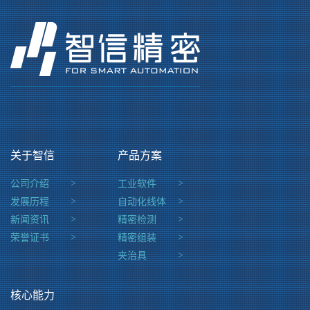
关于智信
产品方案
公司介绍
>
工业软件
>
发展历程
>
自动化线体
>
新闻资讯
>
精密检测
>
荣誉证书
>
精密组装
>
夹治具
>
核心能力