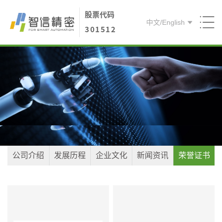
股票代码
中文
/
English
301512
首页
关于智信
产品方案
核心能力
人才引进
公司介绍
发展历程
企业文化
新闻资讯
荣誉证书
联系我们